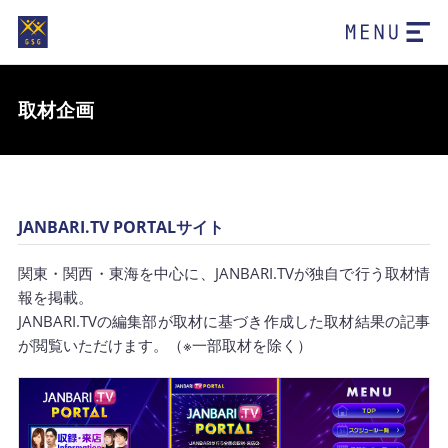
取材企画
JANBARI.TV PORTALサイト
関東・関西・東海を中心に、JANBARI.TVが独自で行う取材情
報を掲載。
JANBARI.TVの編集部が取材に基づき作成した取材結果の記事
が閲覧いただけます。（※一部取材を除く）