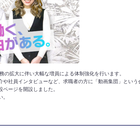
業務の拡大に伴い大幅な増員による体制強化を行います。
介や社員インタビューなど、求職者の方に「動画集団」という
設ページを開設しました。
い。