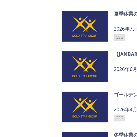
夏季休業
2026年7
GSG
【JANB
2026年6
ゴールデ
2026年4
GSG
冬季休業